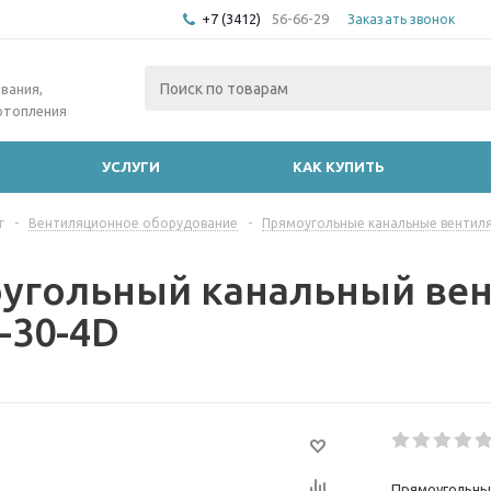
+7 (3412)
56-66-29
Заказать звонок
вания,
отопления
УСЛУГИ
КАК КУПИТЬ
г
-
Вентиляционное оборудование
-
Прямоугольные канальные вентил
угольный канальный вент
-30-4D
Прямоугольный