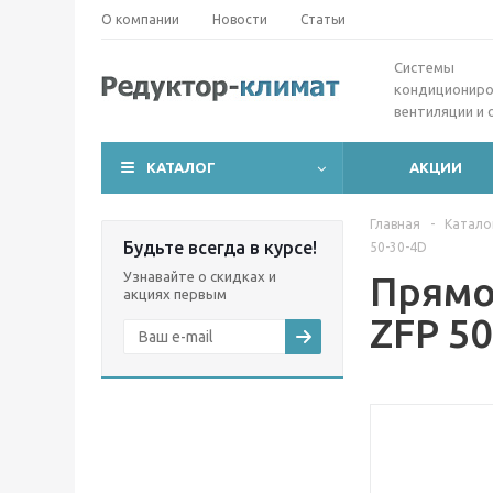
О компании
Новости
Статьи
Cистемы
кондициониро
вентиляции и 
КАТАЛОГ
АКЦИИ
Главная
-
Катало
Будьте всегда в курсе!
50-30-4D
Узнавайте о скидках и
Прямо
акциях первым
ZFP 50