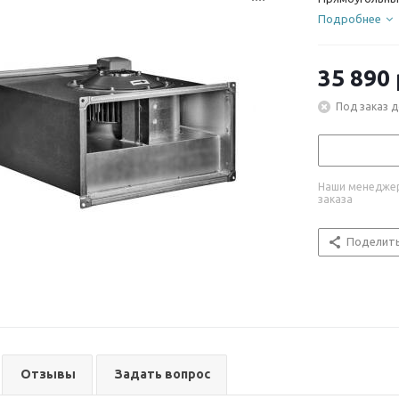
Подробнее
35 890
Под заказ д
Наши менеджер
заказа
Поделит
Отзывы
Задать вопрос