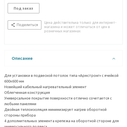
Под заказ
Цена действительна только для интернет-
Поделиться
магазина и может отличаться от цен в
розничных магазинах
Описание
Для установки в подвесной потолок типа «Армстронг» с ячейкой
600х600 мм
Новейший кабельный нагревательный элемент
Облегченная конструкция
Универсальное покрытие поверхности отлично сочетается с
любыми панелями
Двойная теплоизоляция минимизирует нагрев оборотной
стороны прибора
4 дополнительных элемента крепежа на оборотной стороне для
универсального подвеса