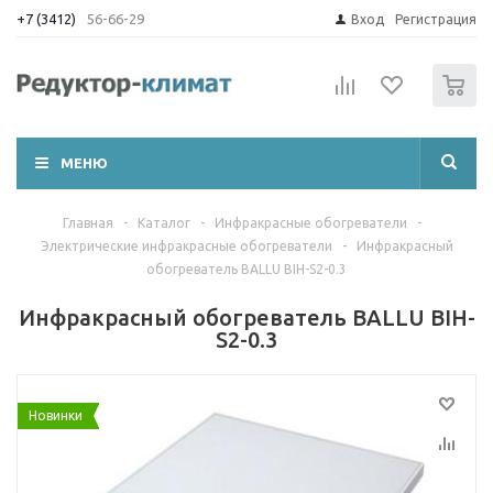
+7 (3412)
56-66-29
Вход
Регистрация
0
МЕНЮ
Главная
-
Каталог
-
Инфракрасные обогреватели
-
Электрические инфракрасные обогреватели
-
Инфракрасный
обогреватель BALLU BIH-S2-0.3
Инфракрасный обогреватель BALLU BIH-
S2-0.3
Новинки