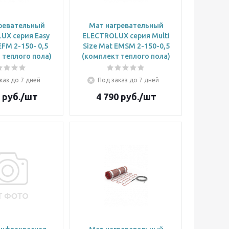
ревательный
Мат нагревательный
UX cерия Easy
ELECTROLUX cерия Multi
EFM 2-150- 0,5
Size Mat EMSM 2-150-0,5
 теплого пола)
(комплект теплого пола)
каз до 7 дней
Под заказ до 7 дней
руб.
/шт
4 790
руб.
/шт