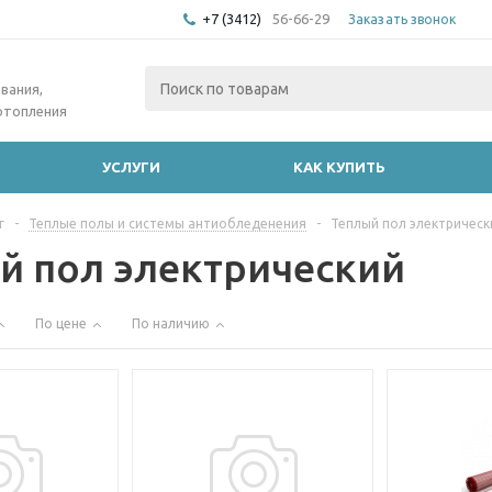
+7 (3412)
56-66-29
Заказать звонок
вания,
отопления
УСЛУГИ
КАК КУПИТЬ
г
-
Теплые полы и системы антиобледенения
-
Теплый пол электрическ
й пол электрический
По цене
По наличию