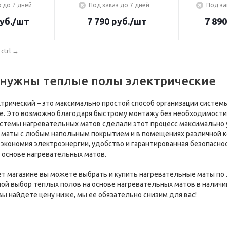
 до 7 дней
Под заказ до 7 дней
Под за
уб.
/шт
7 790
руб.
/шт
7 890
ctrl
→
 нужны теплые полы электрические
трический – это максимально простой способ организации систем
. Это возможно благодаря быстрому монтажу без необходимости 
стемы нагревательных матов сделали этот процесс максимально 
 маты с любым напольным покрытием и в помещениях различной к
экономия электроэнергии, удобство и гарантированная безопасн
 основе нагревательных матов.
т магазине вы можете выбрать и купить нагревательные маты по 
ой выбор теплых полов на основе нагревательных матов в наличии
вы найдете цену ниже, мы ее обязательно снизим для вас!