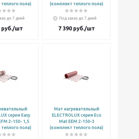
 теплого пола)
(комплект теплого пола)
каз до 7 дней
Под заказ до 7 дней
руб.
/шт
7 390
руб.
/шт
ревательный
Мат нагревательный
UX cерия Easy
ELECTROLUX cерия Eco
EFM 2-150- 1,5
Mat EEM 2-150-3
 теплого пола)
(комплект теплого пола)