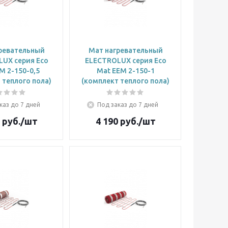
ревательный
Мат нагревательный
UX cерия Eco
ELECTROLUX cерия Eco
M 2-150-0,5
Mat EEM 2-150-1
 теплого пола)
(комплект теплого пола)
каз до 7 дней
Под заказ до 7 дней
руб.
/шт
4 190
руб.
/шт