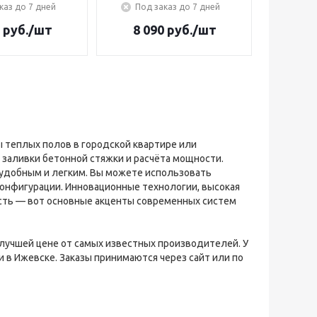
каз до 7 дней
Под заказ до 7 дней
руб.
/шт
8 090
руб.
/шт
ы теплых полов в городской квартире или
заливки бетонной стяжки и расчёта мощности.
удобным и легким. Вы можете использовать
онфигурации. Инновационные технологии, высокая
ость — вот основные акценты современных систем
лучшей цене от самых известных производителей. У
 в Ижевске. Заказы принимаются через сайт или по