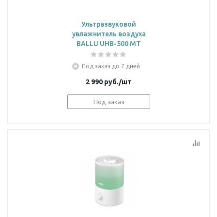
Ультразвуковой
увлажнитель воздуха
BALLU UHB-500 MT
Под заказ до 7 дней
2 990
руб.
/шт
Под заказ