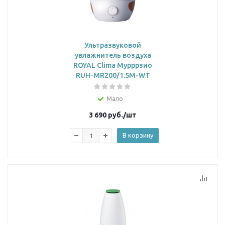
Ультразвуковой
увлажнитель воздуха
ROYAL Clima Мурррзио
RUH-MR200/1.5M-WT
Мало
3 690
руб.
/шт
В корзину