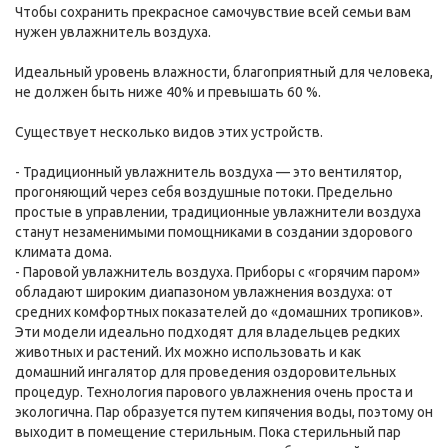
Чтобы сохранить прекрасное самочувствие всей семьи вам
нужен увлажнитель воздуха.
Идеальный уровень влажности, благоприятный для человека,
не должен быть ниже 40% и превышать 60 %.
Существует несколько видов этих устройств.
- Традиционный увлажнитель воздуха — это вентилятор,
прогоняющий через себя воздушные потоки. Предельно
простые в управлении, традиционные увлажнители воздуха
станут незаменимыми помощниками в создании здорового
климата дома.
- Паровой увлажнитель воздуха. Приборы с «горячим паром»
обладают широким диапазоном увлажнения воздуха: от
средних комфортных показателей до «домашних тропиков».
Эти модели идеально подходят для владельцев редких
животных и растений. Их можно использовать и как
домашний ингалятор для проведения оздоровительных
процедур. Технология парового увлажнения очень проста и
экологична. Пар образуется путем кипячения воды, поэтому он
выходит в помещение стерильным. Пока стерильный пар