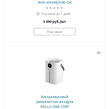
RUH-AN300/4.0E-GN
Под заказ до 7 дней
3 490
руб.
/шт
Под заказ
Ультразвуковой
увлажнитель воздуха
BALLU UHB-250P