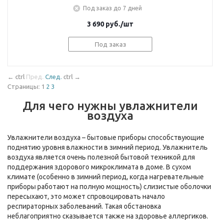
Под заказ до 7 дней
3 690
руб.
/шт
Под заказ
←
ctrl
Пред.
След.
ctrl
→
Страницы:
1
2
3
Для чего нужны увлажнители
воздуха
Увлажнители воздуха – бытовые приборы способствующие
поднятию уровня влажности в зимний период. Увлажнитель
воздуха является очень полезной бытовой техникой для
поддержания здорового микроклимата в доме. В сухом
климате (особенно в зимний период, когда нагревательные
приборы работают на полную мощность) слизистые оболочки
пересыхают, это может спровоцировать начало
респираторных заболеваний. Такая обстановка
неблагоприятно сказывается также на здоровье аллергиков.