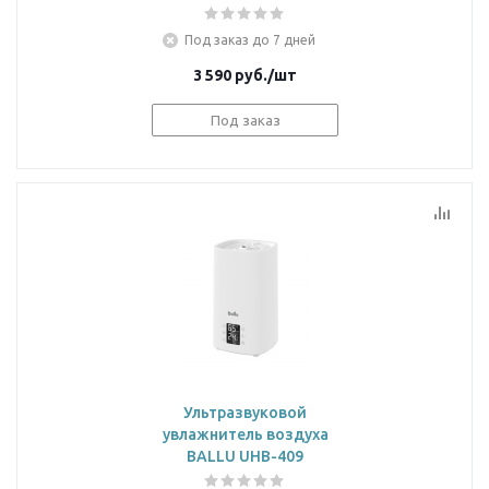
Под заказ до 7 дней
3 590
руб.
/шт
Под заказ
Ультразвуковой
увлажнитель воздуха
BALLU UHB-409