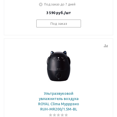
Под заказ до 7 дней
3 590
руб.
/шт
Под заказ
Ультразвуковой
увлажнитель воздуха
ROYAL Clima Мурррзио
RUH-MR200/1.5M-BL