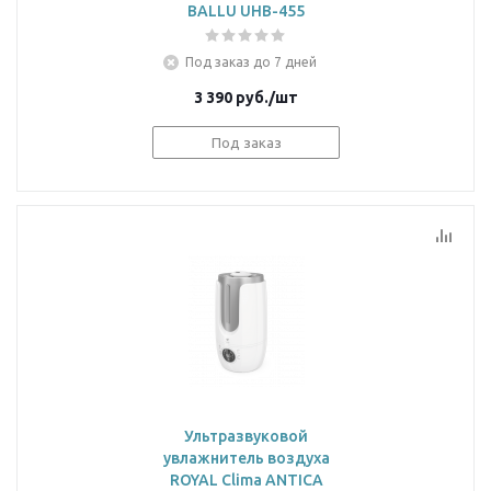
BALLU UHB-455
Под заказ до 7 дней
3 390
руб.
/шт
Под заказ
Ультразвуковой
увлажнитель воздуха
ROYAL Clima ANTICA