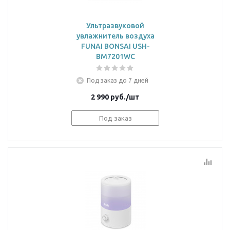
Ультразвуковой
увлажнитель воздуха
FUNAI BONSAI USH-
BM7201WC
Под заказ до 7 дней
2 990
руб.
/шт
Под заказ