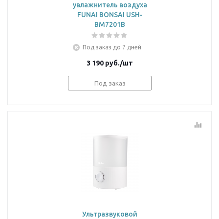
увлажнитель воздуха
FUNAI BONSAI USH-
BM7201B
Под заказ до 7 дней
3 190
руб.
/шт
Под заказ
Ультразвуковой