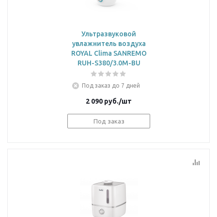
Ультразвуковой
увлажнитель воздуха
ROYAL Clima SANREMO
RUH-S380/3.0M-BU
Под заказ до 7 дней
2 090
руб.
/шт
Под заказ