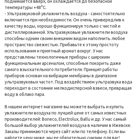
поднимается вверх, он охлаждается до безопасной
температуры +48°C.
- Ультразвуковой увлажнитель воздуха - самостоятельно
включается при необходимости. Он очень привередлив к
качеству воды, хорошо функционируя только с чистой и
дистиллированной. Ультразвуковые увлажнители воздуха
способны одним своим внешним видом наполнить любое
пространство свежестью. Прибавьте к этому простоту
использования и приятный аромат вокруг. У нас
представлены технологичные приборы с широким
функциональным арсеналом, способные покорить даже
самого взыскательного потребителя. Принцип работы
приборов основан на вибрации мембраны в диапазоне
ультразвуковых частот. Под воздействием ультразвука вода
переходит в состояние мелкодисперсной взвеси, превращая
воду в облако пара.
В нашем интернет магазине вы можете выбрать и купить
увлажнители воздуха по лучшей цене от самых известных
производителей: Boneco, Electrolux, Ballu и др. У нас самый
большой выбор увлажнителей воздуха в наличии в Ижевске.
Заказы принимаются через сайт или по телефону. Если вы
найдете цену ниже, мы ее обязательно снизим для вас!