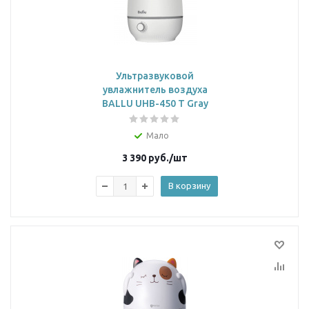
Ультразвуковой
увлажнитель воздуха
BALLU UHB-450 T Gray
Мало
3 390
руб.
/шт
В корзину