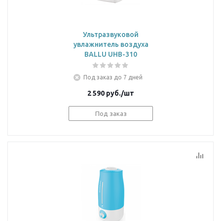
Ультразвуковой
увлажнитель воздуха
BALLU UHB-310
Под заказ до 7 дней
2 590
руб.
/шт
Под заказ