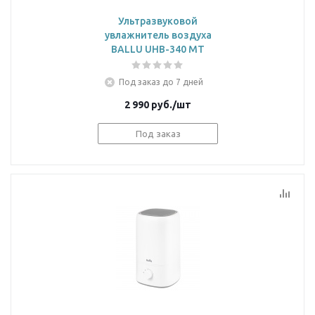
Ультразвуковой
увлажнитель воздуха
BALLU UHB-340 MT
Под заказ до 7 дней
2 990
руб.
/шт
Под заказ