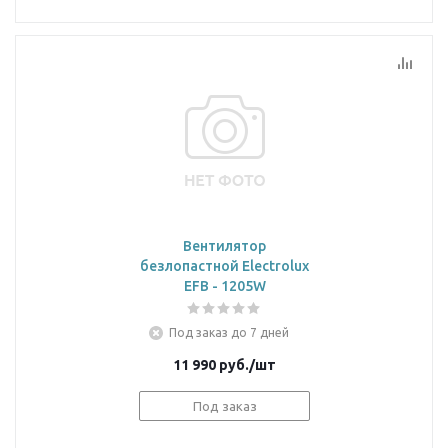
Вентилятор
безлопастной Electrolux
EFB - 1205W
Под заказ до 7 дней
11 990
руб.
/шт
Под заказ