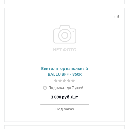
Вентилятор напольный
BALLU BFF - 860R
Под заказ до 7 дней
3 890
руб.
/шт
Под заказ