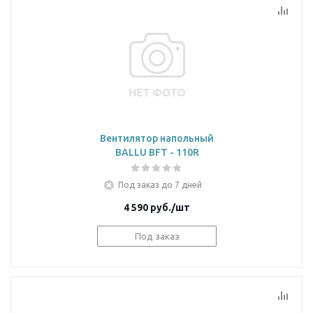
Вентилятор напольный
BALLU BFT - 110R
Под заказ до 7 дней
4 590
руб.
/шт
Под заказ