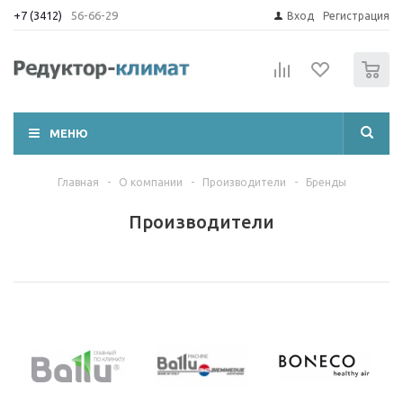
+7 (3412)
56-66-29
Вход
Регистрация
0
МЕНЮ
Главная
-
О компании
-
Производители
-
Бренды
Производители