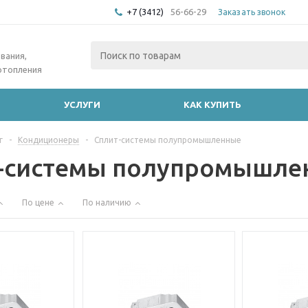
+7 (3412)
56-66-29
Заказать звонок
вания,
отопления
УСЛУГИ
КАК КУПИТЬ
г
-
Кондиционеры
-
Сплит-системы полупромышленные
-системы полупромышле
По цене
По наличию