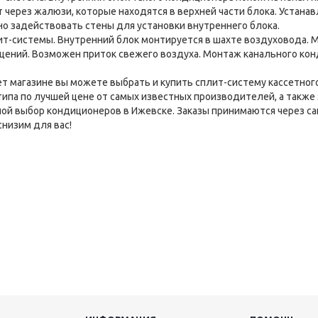
 через жалюзи, которые находятся в верхней части блока. Устан
о задействовать стены для установки внутреннего блока.
ит-системы. Внутренний блок монтируется в шахте воздуховода.
щений. Возможен приток свежего воздуха. Монтаж канального ко
т магазине вы можете выбрать и купить сплит-систему кассетного
типа по лучшей цене от самых известных производителей, а также 
ой выбор кондиционеров в Ижевске. Заказы принимаются через сай
снизим для вас!