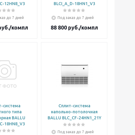
_C-12HN8_V3
BLCI_A_D-18HN1_V3
каз до 7 дней
Под заказ до 7 дней
уб.
/компл
88 800
руб.
/компл
т-система
Сплит-система
тного типа
напольно-потолочная
орная BALLU
BALLU BLC_CF-24HN1_21Y
_C-18HN8_V3
Под заказ до 7 дней