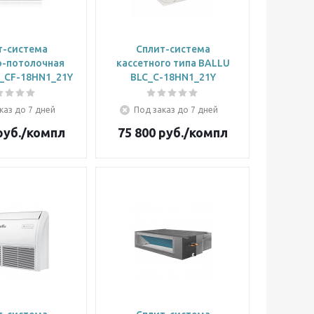
т-система
Сплит-система
о-потолочная
кассетного типа BALLU
_CF-18HN1_21Y
BLC_C-18HN1_21Y
каз до 7 дней
Под заказ до 7 дней
уб.
/компл
75 800
руб.
/компл