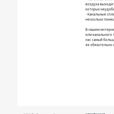
воздуха выходит
которых неудобн
- Канальные спл
несколько поме
В нашем интерне
или канального 
нас самый больш
ее обязательно 