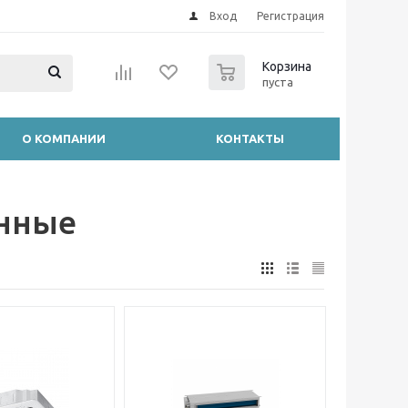
Вход
Регистрация
0
Корзина
пуста
О КОМПАНИИ
КОНТАКТЫ
нные