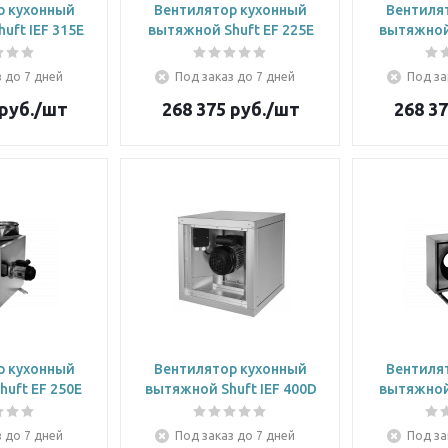
р кухонный
Вентилятор кухонный
Вентиля
uft IEF 315E
вытяжной Shuft EF 225E
вытяжной 
 до 7 дней
Под заказ до 7 дней
Под за
руб.
/шт
268 375
руб.
/шт
268 3
р кухонный
Вентилятор кухонный
Вентиля
uft EF 250E
вытяжной Shuft IEF 400D
вытяжной 
 до 7 дней
Под заказ до 7 дней
Под за