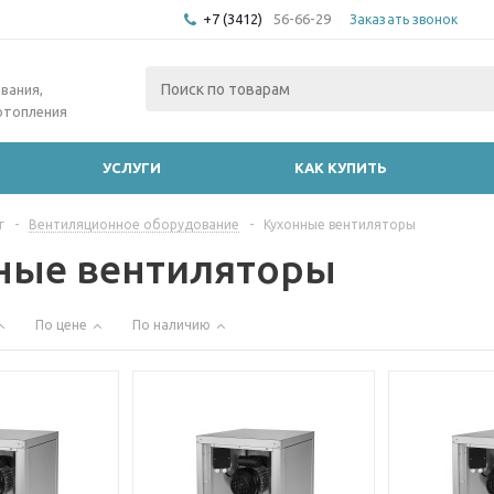
+7 (3412)
56-66-29
Заказать звонок
вания,
отопления
УСЛУГИ
КАК КУПИТЬ
г
-
Вентиляционное оборудование
-
Кухонные вентиляторы
ные вентиляторы
По цене
По наличию