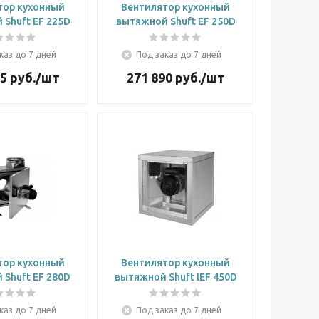
тор кухонный
Вентилятор кухонный
Shuft EF 225D
вытяжной Shuft EF 250D
каз до 7 дней
Под заказ до 7 дней
75
руб.
/шт
271 890
руб.
/шт
тор кухонный
Вентилятор кухонный
Shuft EF 280D
вытяжной Shuft IEF 450D
каз до 7 дней
Под заказ до 7 дней