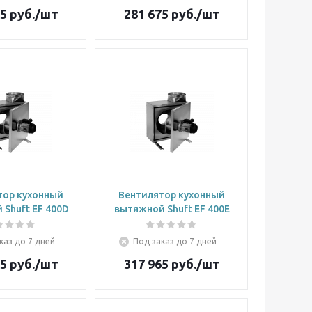
05
руб.
/шт
281 675
руб.
/шт
тор кухонный
Вентилятор кухонный
Shuft EF 400D
вытяжной Shuft EF 400E
каз до 7 дней
Под заказ до 7 дней
65
руб.
/шт
317 965
руб.
/шт