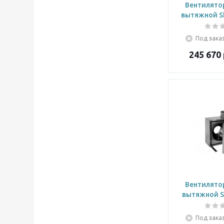
Вентилято
вытяжной Sh
Под заказ
245 670
Вентилято
вытяжной Sh
Под заказ