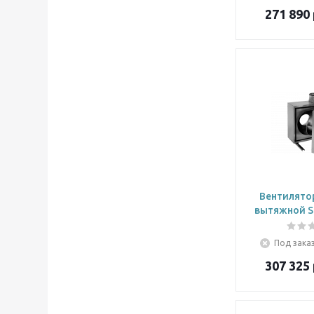
271 890
Вентилято
вытяжной Sh
Под заказ
307 325