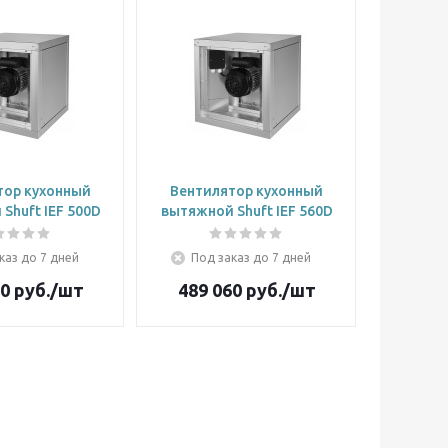
тор кухонный
Вентилятор кухонный
Shuft IEF 500D
вытяжной Shuft IEF 560D
каз до 7 дней
Под заказ до 7 дней
30
руб.
/шт
489 060
руб.
/шт