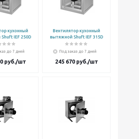
тор кухонный
Вентилятор кухонный
Shuft IEF 250D
вытяжной Shuft IEF 315D
каз до 7 дней
Под заказ до 7 дней
10
руб.
/шт
245 670
руб.
/шт