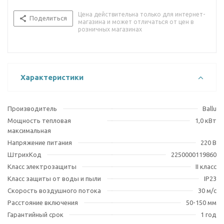
Цена действительна только для интернет-
Поделиться
магазина и может отличаться от цен в
розничных магазинах
Характеристики
Производитель
Ballu
Мощность тепловая
1,0 кВт
максимальная
Напряжение питания
220 В
ШтрихКод
2250000119860
Класс электрозащиты
II класс
Класс защиты от воды и пыли
IP23
Скорость воздушного потока
30 м/с
Расстояние включения
50-150 мм
Гарантийный срок
1 год