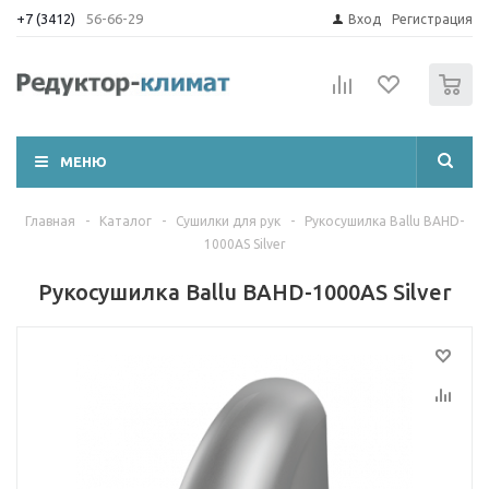
+7 (3412)
56-66-29
Вход
Регистрация
0
МЕНЮ
Главная
-
Каталог
-
Сушилки для рук
-
Рукосушилка Ballu BAHD-
1000AS Silver
Рукосушилка Ballu BAHD-1000AS Silver