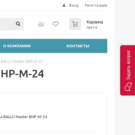
Вход
Регистрация
0
Корзина
пуста
О КОМПАНИИ
КОНТАКТЫ
Задать вопрос
 BALLU Master BHP-M-24
BHP-M-24
а BALLU Master BHP-M-24