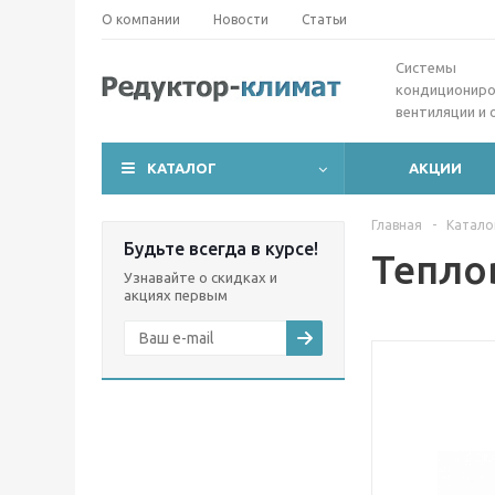
О компании
Новости
Статьи
Cистемы
кондициониро
вентиляции и 
КАТАЛОГ
АКЦИИ
Главная
-
Катало
Будьте всегда в курсе!
Тепло
Узнавайте о скидках и
акциях первым