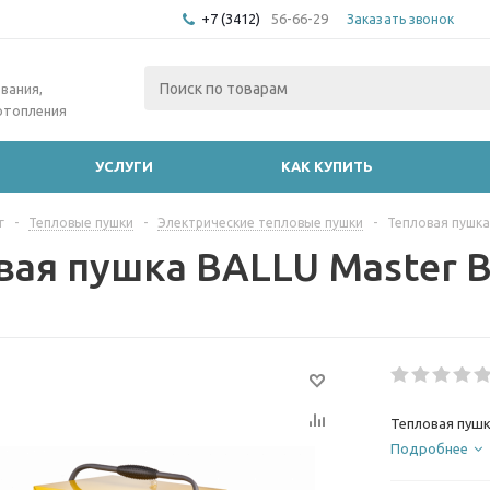
+7 (3412)
56-66-29
Заказать звонок
вания,
отопления
УСЛУГИ
КАК КУПИТЬ
г
-
Тепловые пушки
-
Электрические тепловые пушки
-
Тепловая пушка
вая пушка BALLU Master 
Тепловая пушк
Подробнее