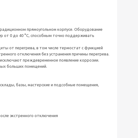
радиционном прямоугольном корпусе. Оборудование
 от 0 до 40 °C, способным точно поддерживать
ты от перегрева, в том числе термостат с функцией
тренного отключения без устранения причины перегрева.
 исключают преждевременное появление коррозии.
мых больших помещений.
 склады, базы, мастерские и подсобные помещения,
после экстренного отключения