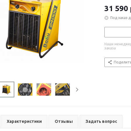
31 590
Под заказ д
Наши менеджер
заказа
Поделит
Характеристики
Отзывы
Задать вопрос