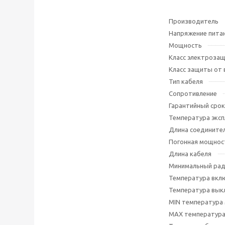
Производитель
Напряжение пита
Мощность
Класс электроза
Класс защиты от 
Тип кабеля
Сопротивление
Гарантийный срок
Температура эксп
Длина соединител
Погонная мощнос
Длина кабеля
Минимальный рад
Температура вкл
Температура вык
МIN температура
МАХ температура 