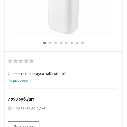
Очиститель воздуха Ballu AP-107
Подробнее
7 990
руб.
/шт
Под заказ до 7 дней
Под заказ